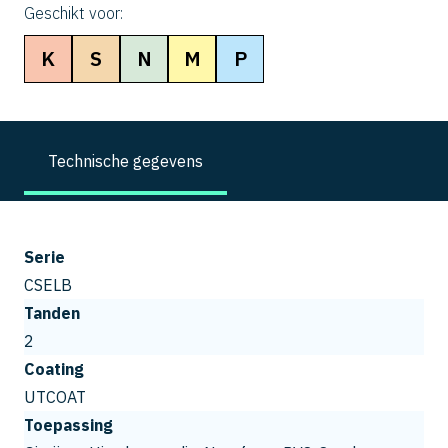
Geschikt voor:
K
S
N
M
P
Technische gegevens
Serie
CSELB
Tanden
2
Coating
UTCOAT
Toepassing