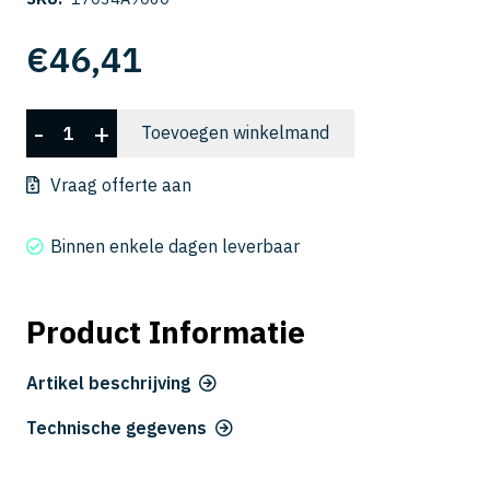
€
46,41
CSELB
-
+
Toevoegen winkelmand
2009-
060
Vraag offerte aan
aantal
Binnen enkele dagen leverbaar
Product Informatie
Artikel beschrijving
Technische gegevens