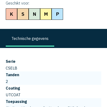
Geschikt voor:
K
S
N
M
P
Technische gegevens
Serie
CSELB
Tanden
2
Coating
UTCOAT
Toepassing