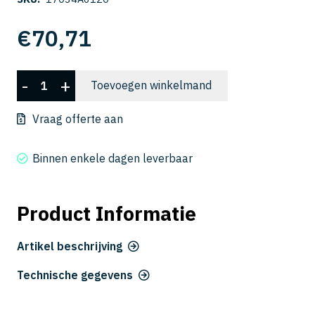
€
70,71
CSELB
-
+
Toevoegen winkelmand
2006-
120
Vraag offerte aan
aantal
Binnen enkele dagen leverbaar
Product Informatie
Artikel beschrijving
Technische gegevens