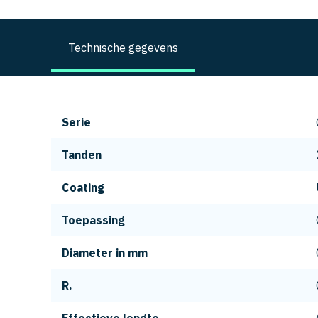
Technische gegevens
Serie
Tanden
Coating
Toepassing
Diameter in mm
R.