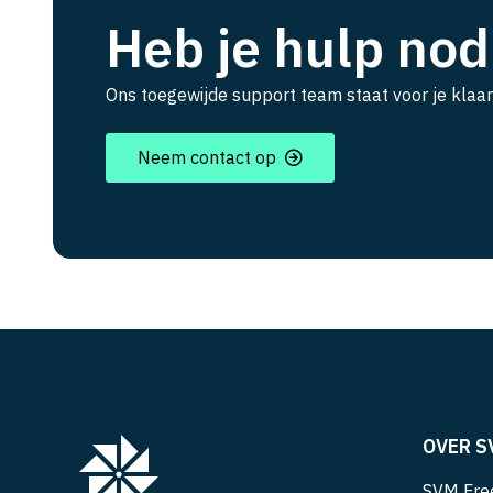
Heb je hulp nod
Ons toegewijde support team staat voor je klaar
Neem contact op
OVER S
SVM Free