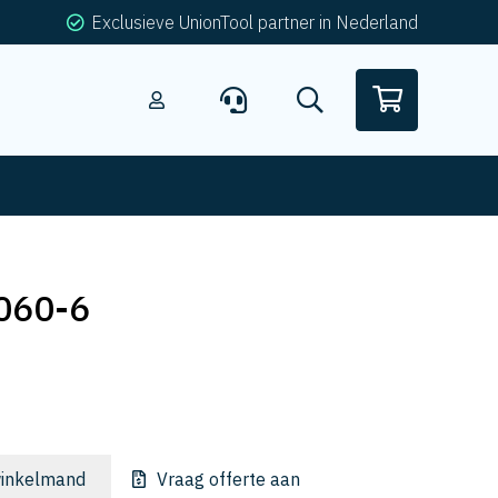
Exclusieve UnionTool partner in Nederland
060-6
inkelmand
Vraag offerte aan