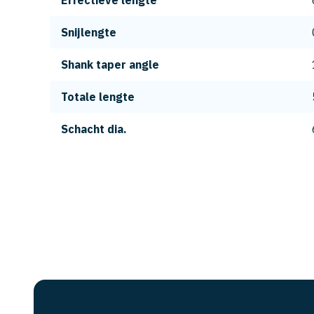
Effectieve lengte
Snijlengte
Shank taper angle
Totale lengte
Schacht dia.