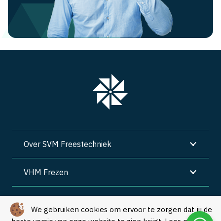
Over SVM Freestechniek
VHM Frezen
SVM Freestechniek
We gebruiken cookies om ervoor te zorgen dat jij de