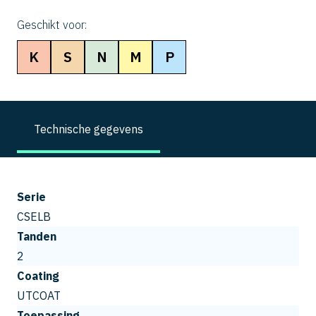
Geschikt voor:
K
S
N
M
P
Technische gegevens
Serie
CSELB
Tanden
2
Coating
UTCOAT
Toepassing