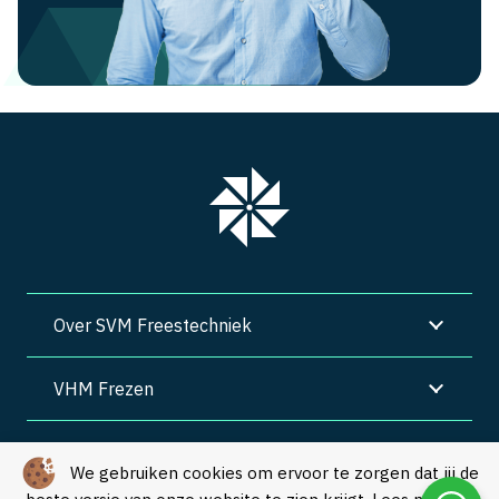
Over SVM Freestechniek
VHM Frezen
SVM Freestechniek
We gebruiken cookies om ervoor te zorgen dat jij de