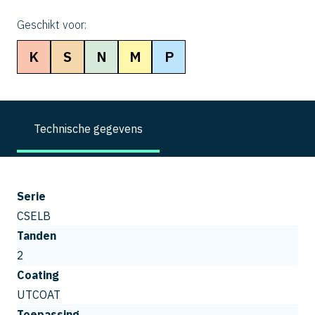
Geschikt voor:
K
S
N
M
P
Technische gegevens
Serie
CSELB
Tanden
2
Coating
UTCOAT
Toepassing