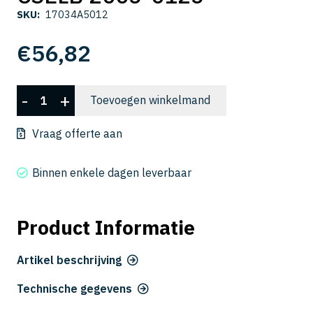
SKU:
17034A5012
€
56,82
CSELB
-
+
Toevoegen winkelmand
2005-
0125
Vraag offerte aan
aantal
Binnen enkele dagen leverbaar
Product Informatie
Artikel beschrijving
Technische gegevens