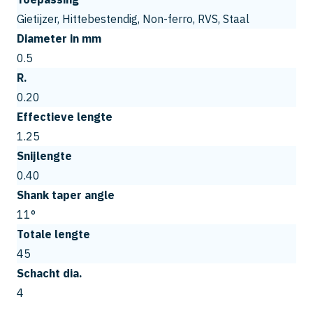
Gietijzer, Hittebestendig, Non-ferro, RVS, Staal
Diameter in mm
0.5
R.
0.20
Effectieve lengte
1.25
Snijlengte
0.40
Shank taper angle
11°
Totale lengte
45
Schacht dia.
4