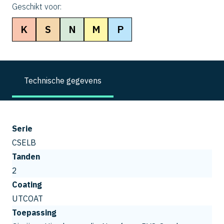
Geschikt voor:
K
S
N
M
P
Technische gegevens
Serie
CSELB
Tanden
2
Coating
UTCOAT
Toepassing