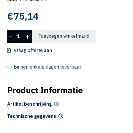
€
75,14
CSELB
-
+
Toevoegen winkelmand
2004-
050
Vraag offerte aan
aantal
Binnen enkele dagen leverbaar
Product Informatie
Artikel beschrijving
Technische gegevens