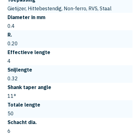
Gietijzer, Hittebestendig, Non-ferro, RVS, Staal
Diameter in mm
0.4
R.
0.20
Effectieve lengte
4
Snijlengte
0.32
Shank taper angle
11°
Totale lengte
50
Schacht dia.
6