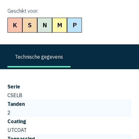
Geschikt voor:
K
S
N
M
P
Technische gegevens
Serie
CSELB
Tanden
2
Coating
UTCOAT
Toepassing