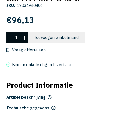
SKU:
17034A40406
€
96,13
CSELB
-
+
Toevoegen winkelmand
2004-
040-
Vraag offerte aan
6
aantal
Binnen enkele dagen leverbaar
Product Informatie
Artikel beschrijving
Technische gegevens