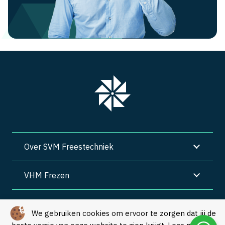
Over SVM Freestechniek
VHM Frezen
SVM Freestechniek
We gebruiken cookies om ervoor te zorgen dat jij de