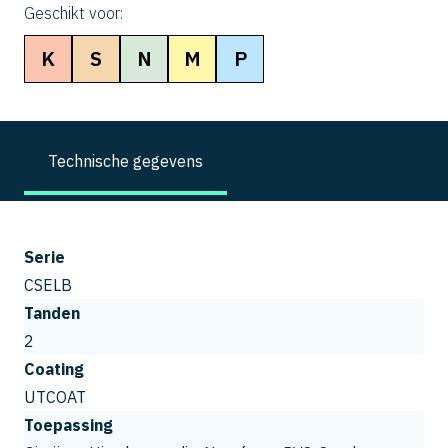
Geschikt voor:
K
S
N
M
P
Technische gegevens
Serie
CSELB
Tanden
2
Coating
UTCOAT
Toepassing