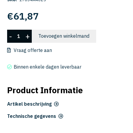
€
61,87
CSELB
-
+
Toevoegen winkelmand
2004-
025
Vraag offerte aan
aantal
Binnen enkele dagen leverbaar
Product Informatie
Artikel beschrijving
Technische gegevens