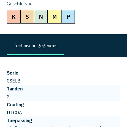
Geschikt voor:
K
S
N
M
P
Technische gegevens
Serie
CSELB
Tanden
2
Coating
UTCOAT
Toepassing