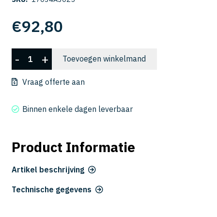
€
92,80
CSELB
-
+
Toevoegen winkelmand
2003-
025
Vraag offerte aan
aantal
Binnen enkele dagen leverbaar
Product Informatie
Artikel beschrijving
Technische gegevens