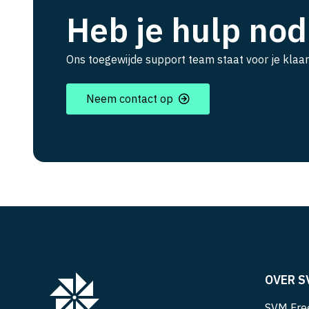
Heb je hulp nod
Ons toegewijde support team staat voor je klaar
Neem contact op
OVER S
SVM Free