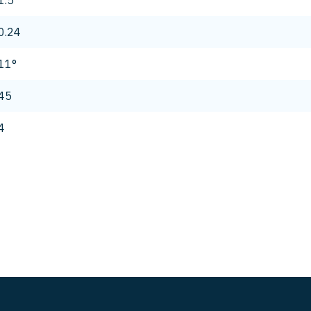
1.5
0.24
11°
45
4