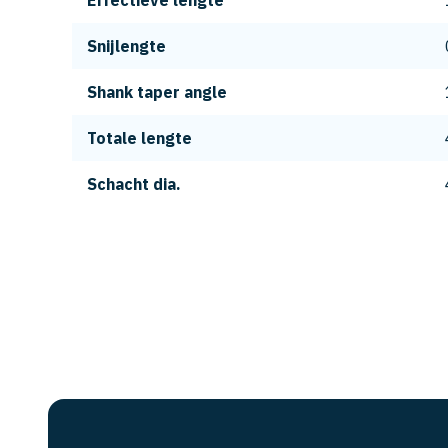
Effectieve lengte
Snijlengte
Shank taper angle
Totale lengte
Schacht dia.