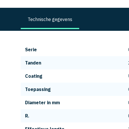
Technische gegevens
Serie
Tanden
Coating
Toepassing
Diameter in mm
R.