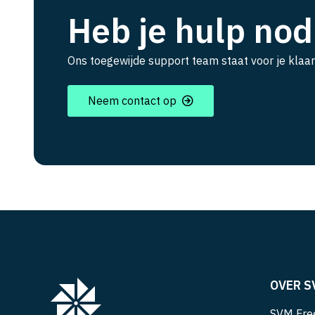
Heb je hulp nod
Ons toegewijde support team staat voor je klaar
Neem contact op
OVER S
SVM Free