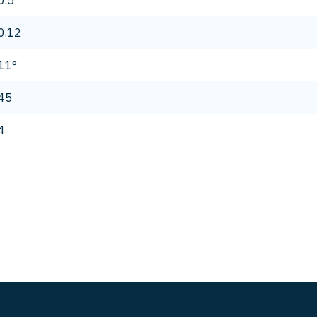
0.5
0.12
11°
45
4