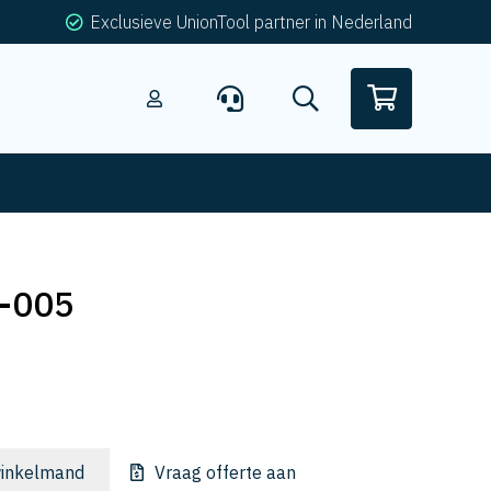
Exclusieve UnionTool partner in Nederland
-005
inkelmand
Vraag offerte aan