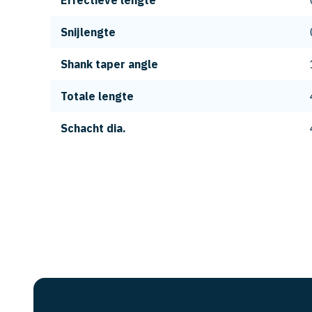
Effectieve lengte
Snijlengte
Shank taper angle
Totale lengte
Schacht dia.