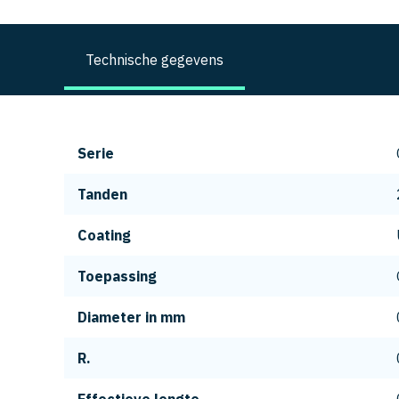
Technische gegevens
Serie
Tanden
Coating
Toepassing
Diameter in mm
R.