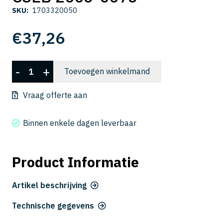
SKU:
1703320050
€
37,26
CSEB
-
+
Toevoegen winkelmand
2005-
0075
Vraag offerte aan
aantal
Binnen enkele dagen leverbaar
Product Informatie
Artikel beschrijving
Technische gegevens