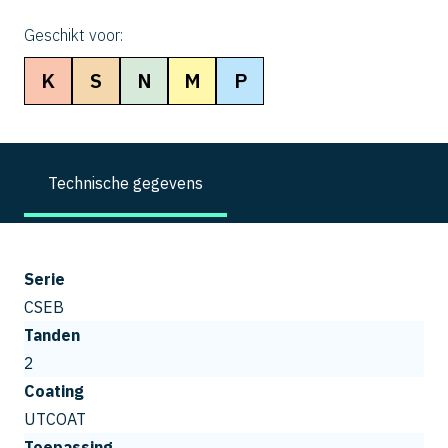
Geschikt voor:
K
S
N
M
P
Technische gegevens
Serie
CSEB
Tanden
2
Coating
UTCOAT
Toepassing