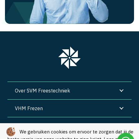
Over SVM Freestechniek
VHM Frezen
SVM Freestechniek
We gebruiken cookies om ervoor te zorgen dat jij de