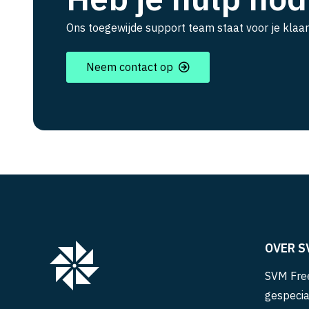
Ons toegewijde support team staat voor je klaar
Neem contact op
OVER S
SVM Free
gespecia