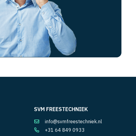
SVM FREESTECHNIEK
info@svmfreestechniek.nl
+31 64 849 0933