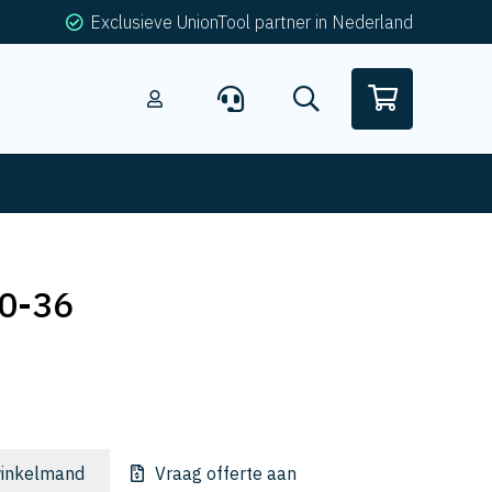
Exclusieve UnionTool partner in Nederland
0-36
inkelmand
Vraag offerte aan