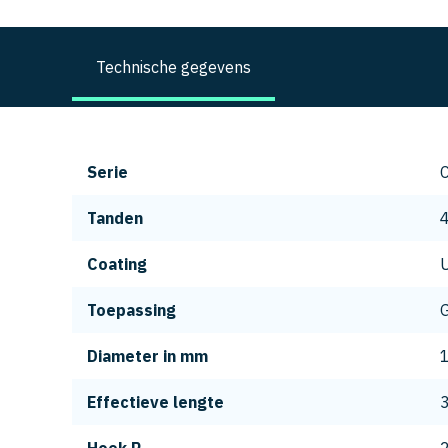
Technische gegevens
Serie
Tanden
Coating
Toepassing
G
Diameter in mm
Effectieve lengte