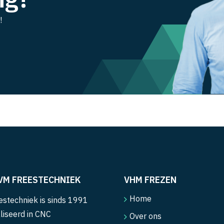
!
VM FREESTECHNIEK
VHM FREZEN
Home
stechniek is sinds 1991
liseerd in CNC
Over ons