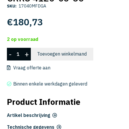
SKU:
17040MFDGA
€
180,73
2 op voorraad
CRRS
-
+
Toevoegen winkelmand
4120-
05-
Vraag offerte aan
36
aantal
Binnen enkele werkdagen geleverd
Product Informatie
Artikel beschrijving
Technische gegevens