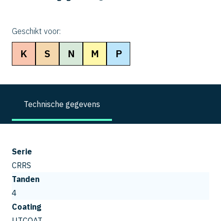
Geschikt voor:
K
S
N
M
P
Technische gegevens
Serie
CRRS
Tanden
4
Coating
UTCOAT