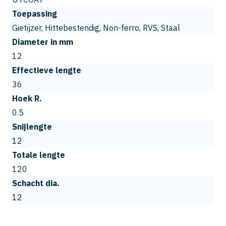
Toepassing
Gietijzer, Hittebestendig, Non-ferro, RVS, Staal
Diameter in mm
12
Effectieve lengte
36
Hoek R.
0.5
Snijlengte
12
Totale lengte
120
Schacht dia.
12