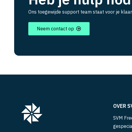
Ons toegewijde support team staat voor je klaar
Neem contact op
OVER S
SVM Free
gespecia