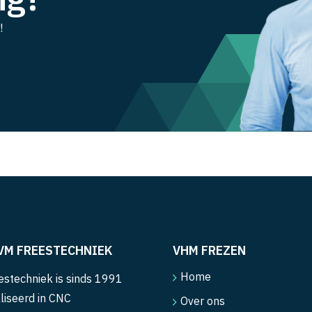
!
VM FREESTECHNIEK
VHM FREZEN
Home
stechniek is sinds 1991
liseerd in CNC
Over ons