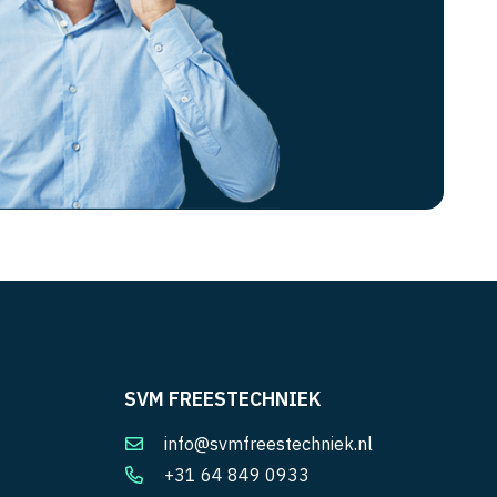
SVM FREESTECHNIEK
info@svmfreestechniek.nl
+31 64 849 0933