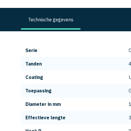
Technische gegevens
Serie
Tanden
Coating
Toepassing
G
Diameter in mm
Effectieve lengte