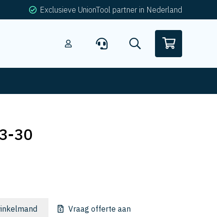
Exclusieve UnionTool partner in Nederland
3-30
inkelmand
Vraag offerte aan