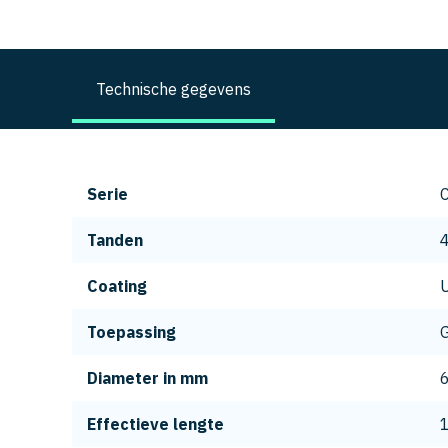
Technische gegevens
Serie
Tanden
Coating
Toepassing
G
Diameter in mm
Effectieve lengte