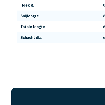
Hoek R.
0
Snijlengte
Totale lengte
Schacht dia.