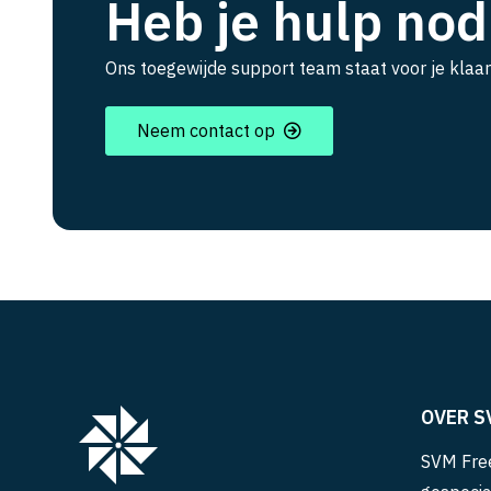
Heb je hulp nod
Ons toegewijde support team staat voor je klaar
Neem contact op
OVER S
SVM Free