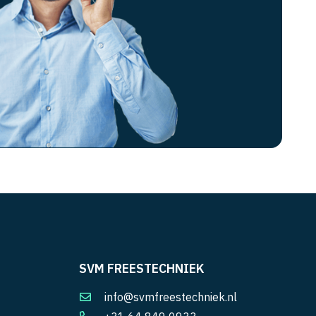
SVM FREESTECHNIEK
info@svmfreestechniek.nl