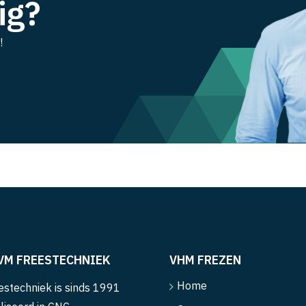
ig?
!
VM FREESTECHNIEK
VHM FREZEN
Home
stechniek is sinds 1991