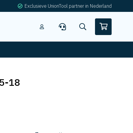
Exclusieve UnionTool partner in Nederland
5-18