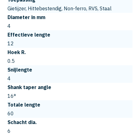
Gietijzer, Hittebestendig, Non-ferro, RVS, Staal
Diameter in mm
4
Effectieve lengte
12
Hoek R.
0.5
Snijlengte
4
Shank taper angle
16°
Totale lengte
60
Schacht dia.
6