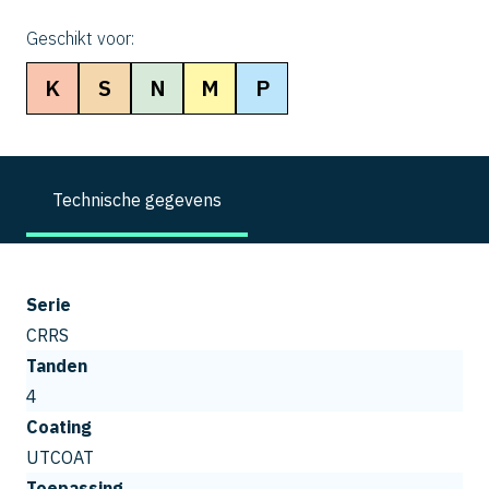
Geschikt voor:
K
S
N
M
P
Technische gegevens
Serie
CRRS
Tanden
4
Coating
UTCOAT
Toepassing