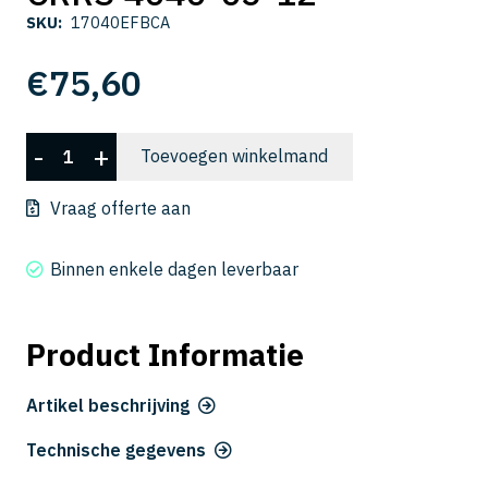
SKU:
17040EFBCA
€
75,60
CRRS
-
+
Toevoegen winkelmand
4040-
05-
Vraag offerte aan
12
aantal
Binnen enkele dagen leverbaar
Product Informatie
Artikel beschrijving
Technische gegevens