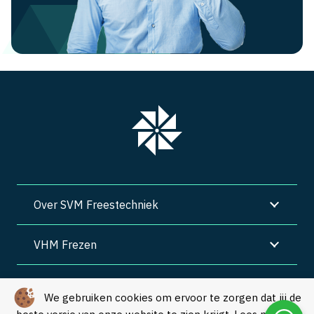
Over SVM Freestechniek
VHM Frezen
SVM Freestechniek
We gebruiken cookies om ervoor te zorgen dat jij de