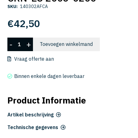
SKU:
140302AFCA
€
42,50
CRN-
-
+
Toevoegen winkelmand
ES
2005-
Vraag offerte aan
0200
aantal
Binnen enkele dagen leverbaar
Product Informatie
Artikel beschrijving
Technische gegevens