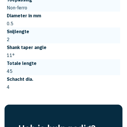
Non-ferro
Diameter in mm
0.5
Snijlengte
2
Shank taper angle
11°
Totale lengte
45
Schacht dia.
4