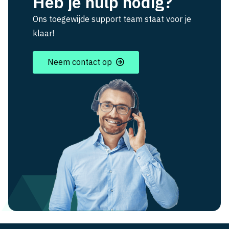
Heb je hulp nodig?
Ons toegewijde support team staat voor je
klaar!
Neem contact op