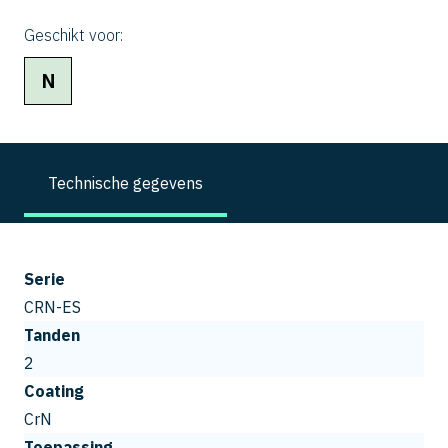
Geschikt voor:
N
Technische gegevens
Serie
CRN-ES
Tanden
2
Coating
CrN
Toepassing