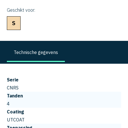
Geschikt voor:
S
Technische gegevens
Serie
CNRS
Tanden
4
Coating
UTCOAT
Toepassing