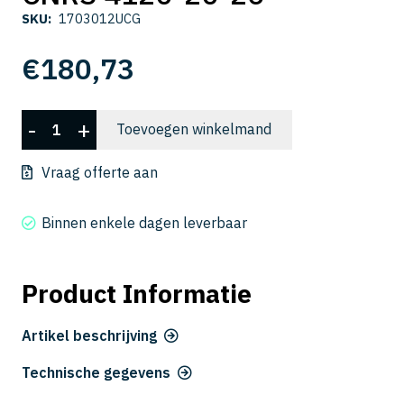
SKU:
1703012UCG
€
180,73
CNRS
-
+
Toevoegen winkelmand
4120-
20-
Vraag offerte aan
26
aantal
Binnen enkele dagen leverbaar
Product Informatie
Artikel beschrijving
Technische gegevens