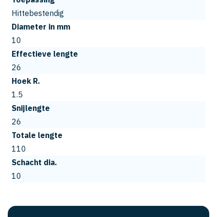
Hittebestendig
Diameter in mm
10
Effectieve lengte
26
Hoek R.
1.5
Snijlengte
26
Totale lengte
110
Schacht dia.
10