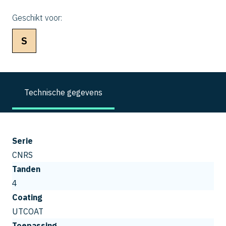
Geschikt voor:
S
Technische gegevens
Serie
CNRS
Tanden
4
Coating
UTCOAT
Toepassing