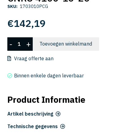
SKU:
1703010PCG
€
142,19
CNRS
-
+
Toevoegen winkelmand
4100-
15-
Vraag offerte aan
26
aantal
Binnen enkele dagen leverbaar
Product Informatie
Artikel beschrijving
Technische gegevens