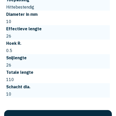
Hittebestendig
Diameter in mm
10
Effectieve lengte
26
Hoek R.
0.5
Snijlengte
26
Totale lengte
110
Schacht dia.
10