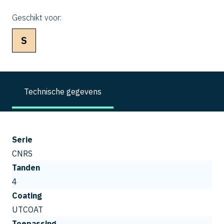
Geschikt voor:
S
Technische gegevens
Serie
CNRS
Tanden
4
Coating
UTCOAT
Toepassing