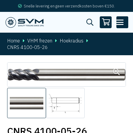
Snelle levering en geen verzendkosten boven €150.
Home
VHM frezen
Hoekradius
CNRS 4100-05-26
CNRS 4100-05-26