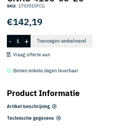
SKU:
1703010FCG
€
142,19
CNRS
-
+
Toevoegen winkelmand
4100-
05-
Vraag offerte aan
26
aantal
Binnen enkele dagen leverbaar
Product Informatie
Artikel beschrijving
Technische gegevens