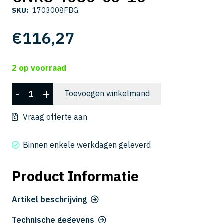
SKU:
1703008FBG
€
116,27
2 op voorraad
CNRS
-
+
Toevoegen winkelmand
4080-
05-
Vraag offerte aan
16
aantal
Binnen enkele werkdagen geleverd
Product Informatie
Artikel beschrijving
Technische gegevens