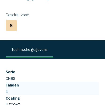
Geschikt voor:
S
Technische gegevens
Serie
CNRS
Tanden
4
Coating
UTCOAT