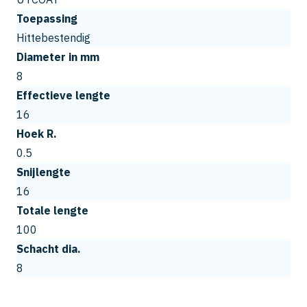
Toepassing
Hittebestendig
Diameter in mm
8
Effectieve lengte
16
Hoek R.
0.5
Snijlengte
16
Totale lengte
100
Schacht dia.
8