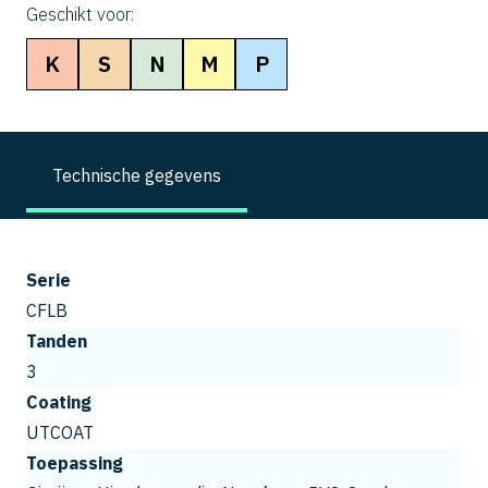
Geschikt voor:
K
S
N
M
P
Technische gegevens
Serie
CFLB
Tanden
3
Coating
UTCOAT
Toepassing