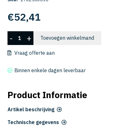
€
52,41
CFLB
-
+
Toevoegen winkelmand
3006-
030
Vraag offerte aan
aantal
Binnen enkele dagen leverbaar
Product Informatie
Artikel beschrijving
Technische gegevens