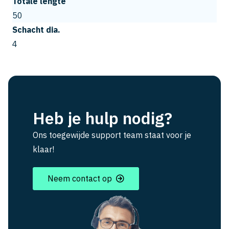
Totale lengte
50
Schacht dia.
4
Heb je hulp nodig?
Ons toegewijde support team staat voor je
klaar!
Neem contact op