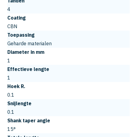
Tanden
4
Coating
CBN
Toepassing
Geharde materialen
Diameter in mm
1
Effectieve lengte
1
Hoek R.
0.1
Snijlengte
0.1
Shank taper angle
15°