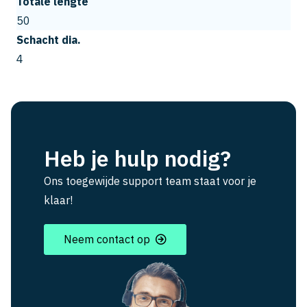
Totale lengte
50
Schacht dia.
4
Heb je hulp nodig?
Ons toegewijde support team staat voor je
klaar!
Neem contact op