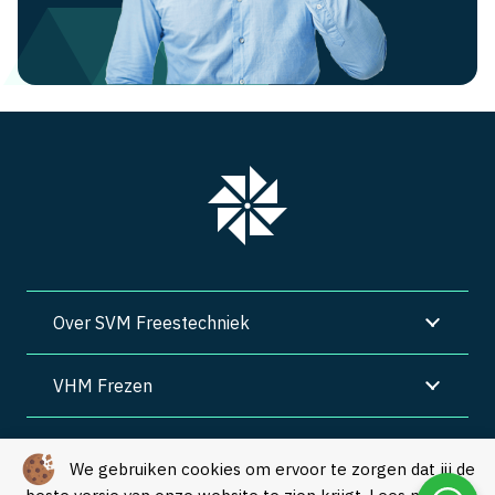
Over SVM Freestechniek
VHM Frezen
SVM Freestechniek
We gebruiken cookies om ervoor te zorgen dat jij de