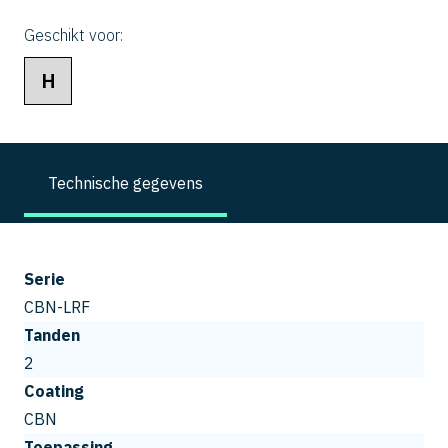
Geschikt voor:
H
Technische gegevens
Serie
CBN-LRF
Tanden
2
Coating
CBN
Toepassing