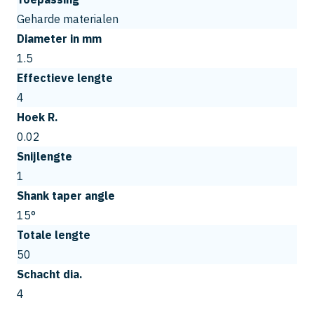
Geharde materialen
Diameter in mm
1.5
Effectieve lengte
4
Hoek R.
0.02
Snijlengte
1
Shank taper angle
15°
Totale lengte
50
Schacht dia.
4