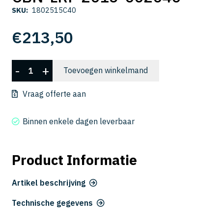
SKU:
1802515C40
€
213,50
CBN-
-
+
Toevoegen winkelmand
LRF
2015-
Vraag offerte aan
002040
aantal
Binnen enkele dagen leverbaar
Product Informatie
Artikel beschrijving
Technische gegevens