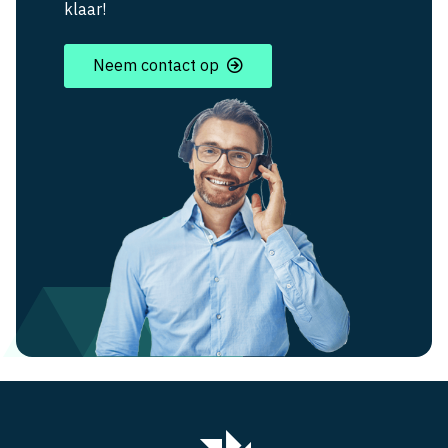
klaar!
Neem contact op