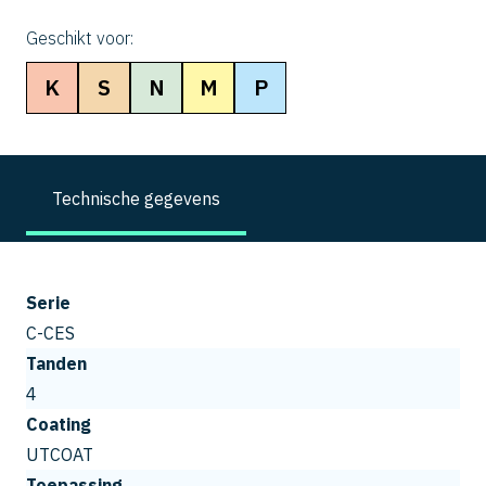
Geschikt voor:
K
S
N
M
P
Technische gegevens
Serie
C-CES
Tanden
4
Coating
UTCOAT
Toepassing