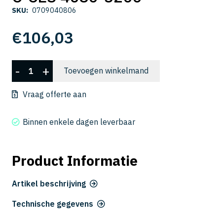
SKU:
0709040806
€
106,03
C-
-
+
Toevoegen winkelmand
CES
4080-
Vraag offerte aan
3200
aantal
Binnen enkele dagen leverbaar
Product Informatie
Artikel beschrijving
Technische gegevens