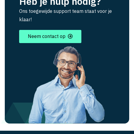
Heb je hulp nodig?
Ons toegewijde support team staat voor je
klaar!
Neem contact op