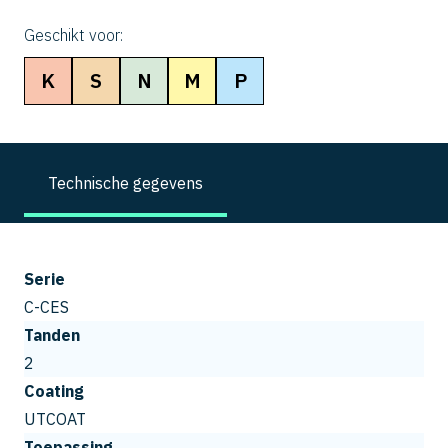
Geschikt voor:
K
S
N
M
P
Technische gegevens
Serie
C-CES
Tanden
2
Coating
UTCOAT
Toepassing