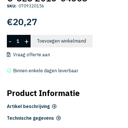
SKU:
0709320156
€
20,27
C-
-
+
Toevoegen winkelmand
CES
2015-
Vraag offerte aan
0450S
aantal
Binnen enkele dagen leverbaar
Product Informatie
Artikel beschrijving
Technische gegevens