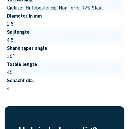
Gietijzer, Hittebestendig, Non-ferro, RVS, Staal
Diameter in mm
1.5
Snijlengte
4.5
Shank taper angle
16°
Totale lengte
45
Schacht dia.
4