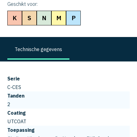
Geschikt voor:
K
S
N
M
P
Technische gegevens
Serie
C-CES
Tanden
2
Coating
UTCOAT
Toepassing