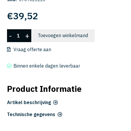
€
39,52
C-
-
+
Toevoegen winkelmand
CES
2011
Vraag offerte aan
aantal
Binnen enkele dagen leverbaar
Product Informatie
Artikel beschrijving
Technische gegevens