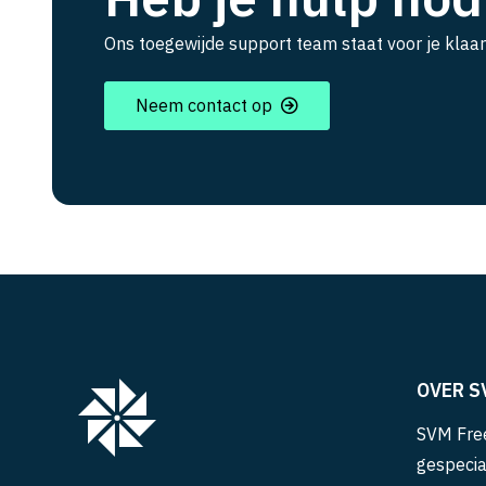
Ons toegewijde support team staat voor je klaar
Neem contact op
OVER S
SVM Free
gespecia