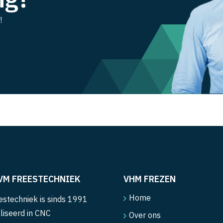
!
VM FREESTECHNIEK
VHM FREZEN
Home
stechniek is sinds 1991
liseerd in CNC
Over ons