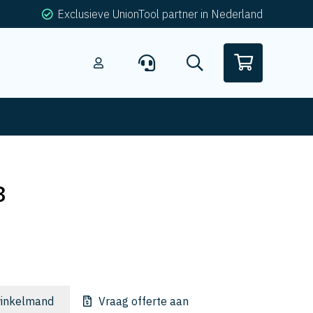
Exclusieve UnionTool partner in Nederland
8
inkelmand
Vraag offerte aan