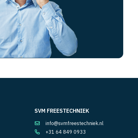
SVM FREESTECHNIEK
info@svmfreestechniek.nl
+31 64 849 0933