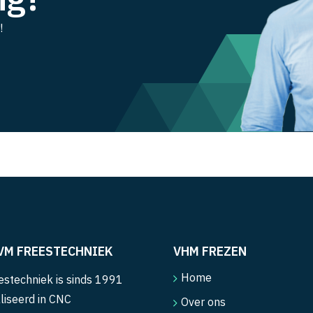
!
VM FREESTECHNIEK
VHM FREZEN
Home
stechniek is sinds 1991
liseerd in CNC
Over ons