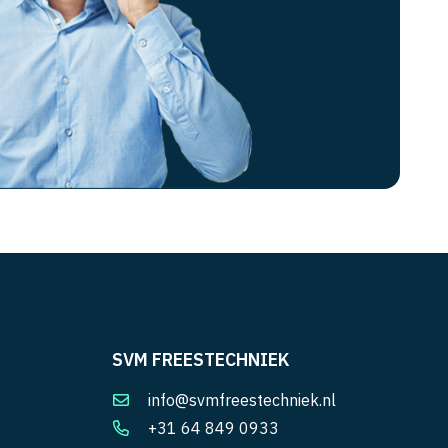
SVM FREESTECHNIEK
info@svmfreestechniek.nl
+31 64 849 0933