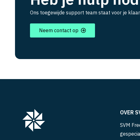
Ons toegewijde support team staat voor je klaar
Neem contact op
OVER S
SVM Free
gespecia