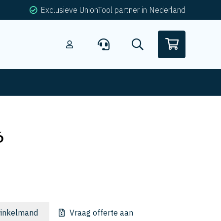
Exclusieve UnionTool partner in Nederland
6
inkelmand
Vraag offerte aan