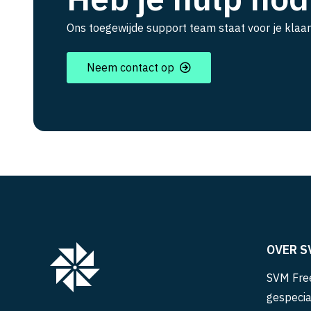
Ons toegewijde support team staat voor je klaar
Neem contact op
OVER S
SVM Free
gespecia