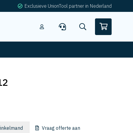
Exclusieve UnionTool partner in Nederland
12
inkelmand
Vraag offerte aan