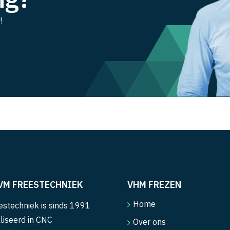
!
VM FREESTECHNIEK
VHM FREZEN
Home
stechniek is sinds 1991
liseerd in CNC
Over ons