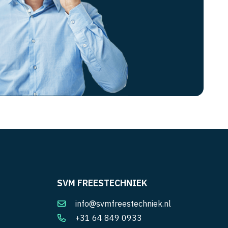
SVM FREESTECHNIEK
info@svmfreestechniek.nl
+31 64 849 0933