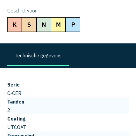
Geschikt voor:
K
S
N
M
P
Technische gegevens
Serie
C-CER
Tanden
2
Coating
UTCOAT
Toepassing