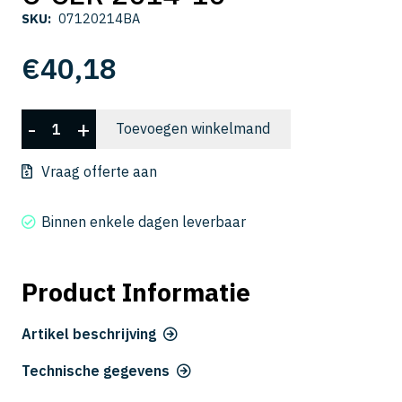
SKU:
07120214BA
€
40,18
C-
-
+
Toevoegen winkelmand
CER
2014-
Vraag offerte aan
10
aantal
Binnen enkele dagen leverbaar
Product Informatie
Artikel beschrijving
Technische gegevens