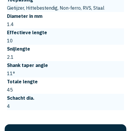
Gietijzer, Hittebestendig, Non-ferro, RVS, Staal
Diameter in mm
1.4
Effectieve lengte
10
Snijlengte
2.1
Shank taper angle
11°
Totale lengte
45
Schacht dia.
4