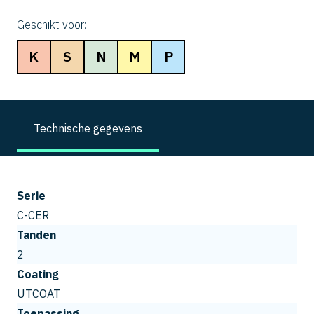
Geschikt voor:
K
S
N
M
P
Technische gegevens
Serie
C-CER
Tanden
2
Coating
UTCOAT
Toepassing