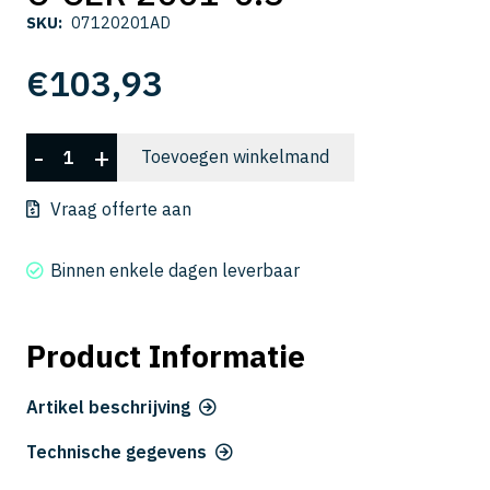
SKU:
07120201AD
€
103,93
C-
-
+
Toevoegen winkelmand
CER
2001-
Vraag offerte aan
0.3
aantal
Binnen enkele dagen leverbaar
Product Informatie
Artikel beschrijving
Technische gegevens