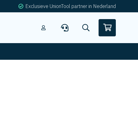
Exclusieve UnionTool partner in Nederland