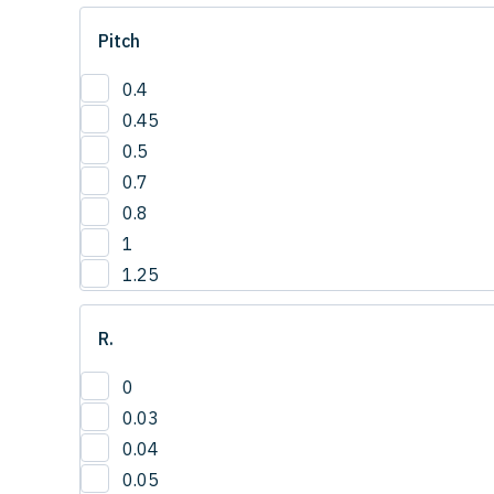
1
Pitch
1.0
1.2
0.4
1.5
0.45
2
0.5
3
0.7
4
0.8
1
1.25
R.
0
0.03
0.04
0.05