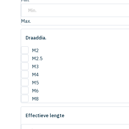
Max.
Draaddia.
M2
M2.5
M3
M4
M5
M6
M8
Effectieve lengte