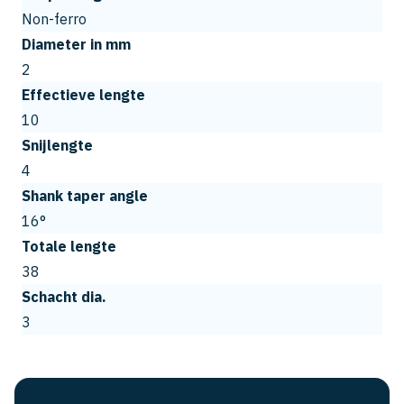
Non-ferro
Diameter in mm
2
Effectieve lengte
10
Snijlengte
4
Shank taper angle
16°
Totale lengte
38
Schacht dia.
3