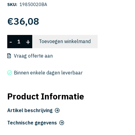
SKU:
19850020BA
€
36,08
VDLC-
-
+
Toevoegen winkelmand
AZS
3020-
Vraag offerte aan
100
aantal
Binnen enkele dagen leverbaar
Product Informatie
Artikel beschrijving
Technische gegevens