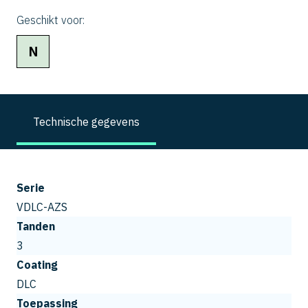
Geschikt voor:
N
Technische gegevens
Serie
VDLC-AZS
Tanden
3
Coating
DLC
Toepassing