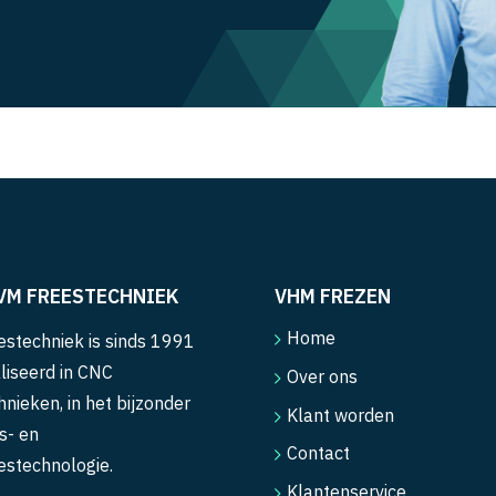
VM FREESTECHNIEK
VHM FREZEN
Home
stechniek is sinds 1991
liseerd in CNC
Over ons
hnieken, in het bijzonder
Klant worden
s- en
Contact
estechnologie.
Klantenservice