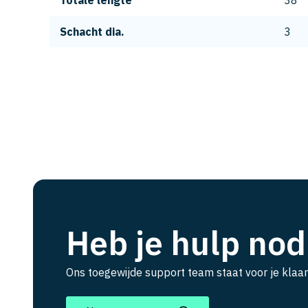
Totale lengte
38
Schacht dia.
3
Heb je hulp nod
Ons toegewijde support team staat voor je klaar