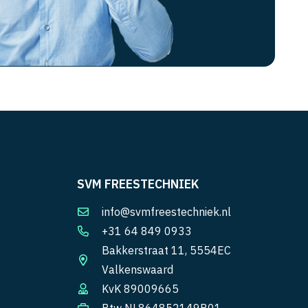
SVM FREESTECHNIEK
info@svmfreestechniek.nl
+31 64 849 0933
Bakkerstraat 11, 5554EC
Valkenswaard
KvK 89009665