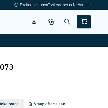
Exclusieve UnionTool partner in Nederland
-073
inkelmand
Vraag offerte aan