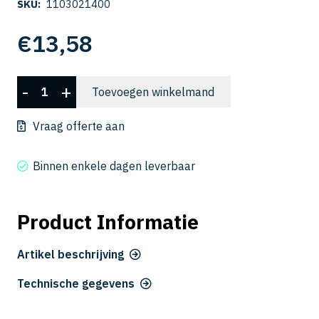
SKU:
1103021400
€
13,58
UTDSX
-
+
Toevoegen winkelmand
2140-
070
Vraag offerte aan
aantal
Binnen enkele dagen leverbaar
Product Informatie
Artikel beschrijving
Technische gegevens