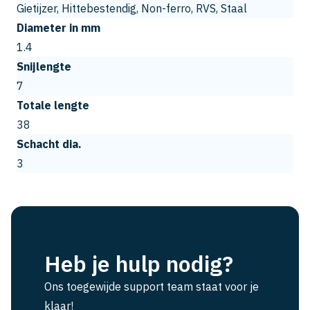
Gietijzer, Hittebestendig, Non-ferro, RVS, Staal
Diameter in mm
1.4
Snijlengte
7
Totale lengte
38
Schacht dia.
3
Heb je hulp nodig?
Ons toegewijde support team staat voor je
klaar!