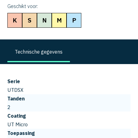
Geschikt voor:
K
S
N
M
P
Technische gegevens
Serie
UTDSX
Tanden
2
Coating
UT Micro
Toepassing