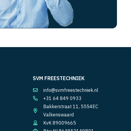
SVM FREESTECHNIEK
info@svmfreestechniek.nl
+31 64 849 0933
Bakkerstraat 11, 5554EC
Valkenswaard
KvK 89009665