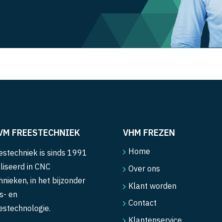
VM FREESTECHNIEK
VHM FREZEN
Home
stechniek is sinds 1991
liseerd in CNC
Over ons
hnieken, in het bijzonder
Klant worden
s- en
Contact
estechnologie.
Klantenservice