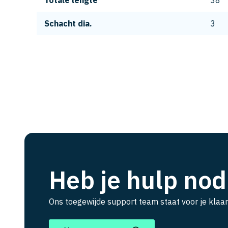
Totale lengte
38
Schacht dia.
3
Heb je hulp nod
Ons toegewijde support team staat voor je klaar