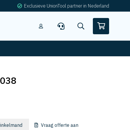
Exclusieve UnionTool partner in Nederland
-038
inkelmand
Vraag offerte aan