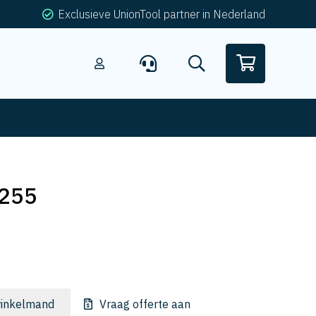
Exclusieve UnionTool partner in Nederland
255
inkelmand
Vraag offerte aan