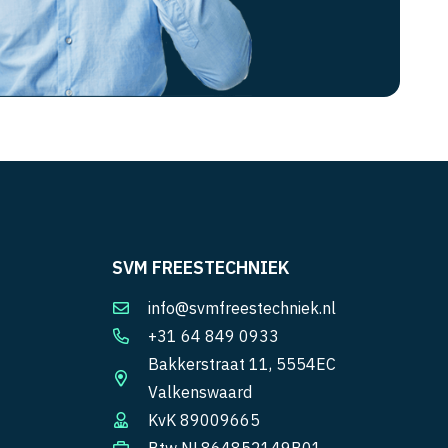
SVM FREESTECHNIEK
info@svmfreestechniek.nl
+31 64 849 0933
Bakkerstraat 11, 5554EC
Valkenswaard
KvK 89009665