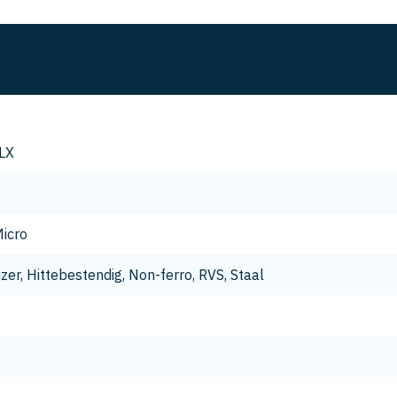
LX
icro
jzer, Hittebestendig, Non-ferro, RVS, Staal