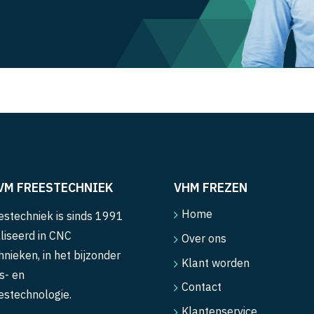
VM FREESTECHNIEK
VHM FREZEN
Home
stechniek is sinds 1991
liseerd in CNC
Over ons
hnieken, in het bijzonder
Klant worden
s- en
Contact
estechnologie.
Klantenservice