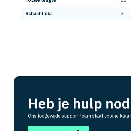
Totale lengte
60
Schacht dia.
3
Heb je hulp nod
Ons toegewijde support team staat voor je klaar