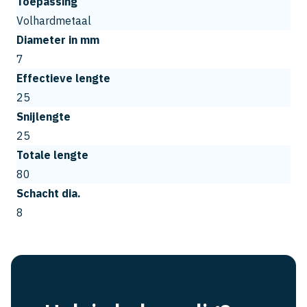
Toepassing
Volhardmetaal
Diameter in mm
7
Effectieve lengte
25
Snijlengte
25
Totale lengte
80
Schacht dia.
8