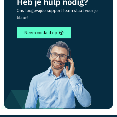
Heb je hulp nodig?
Ons toegewijde support team staat voor je
klaar!
Neem contact op