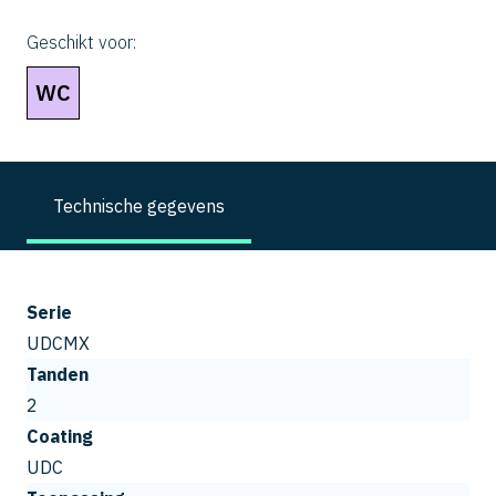
Geschikt voor:
WC
Technische gegevens
Serie
UDCMX
Tanden
2
Coating
UDC