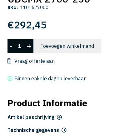
SKU:
1101527000
€
292,45
UDCMX
-
+
Toevoegen winkelmand
2700-
250
Vraag offerte aan
aantal
Binnen enkele dagen leverbaar
Product Informatie
Artikel beschrijving
Technische gegevens