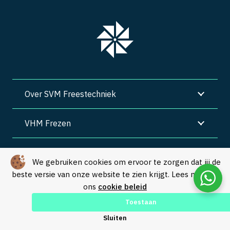
Over SVM Freestechniek
VHM Frezen
SVM Freestechniek
We gebruiken cookies om ervoor te zorgen dat jij de
beste versie van onze website te zien krijgt. Lees meer in
Algemene voorwaarden
|
Privacy
|
Cookies
ons
cookie beleid
© Copyright 2026 – SVM Freestechniek |
Webdesign by Yooker
–
Toestaan
Made with 💙
Sluiten