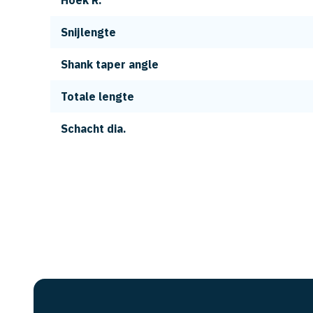
Hoek R.
Snijlengte
Shank taper angle
Totale lengte
Schacht dia.