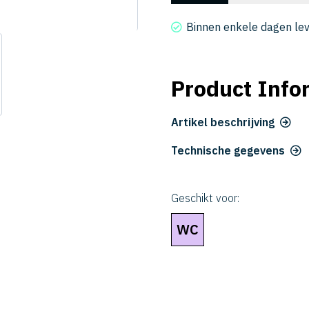
2020-
010060
Binnen enkele dagen le
aantal
Product Info
Artikel beschrijving
Technische gegevens
Geschikt voor:
WC