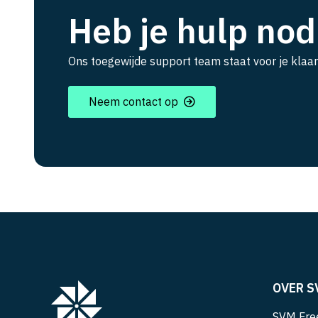
Heb je hulp nod
Ons toegewijde support team staat voor je klaar
Neem contact op
OVER S
SVM Free