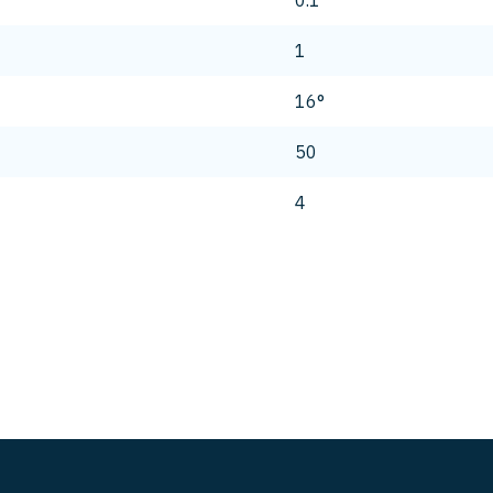
0.1
1
16°
50
4