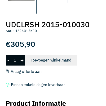
UDCLRSH 2015-010030
SKU:
1696015K30
€
305,90
UDCLRSH
-
+
Toevoegen winkelmand
2015-
010030
Vraag offerte aan
aantal
Binnen enkele dagen leverbaar
Product Informatie