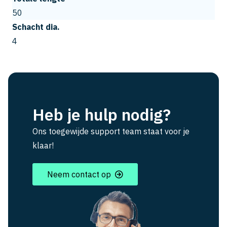
50
Schacht dia.
4
Heb je hulp nodig?
Ons toegewijde support team staat voor je
klaar!
Neem contact op