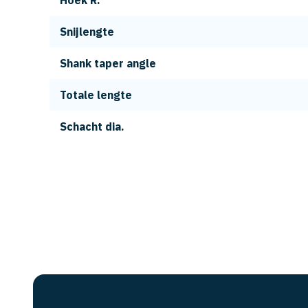
Hoek R.
Snijlengte
Shank taper angle
Totale lengte
Schacht dia.