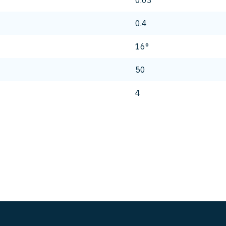
0.03
0.4
16°
50
4