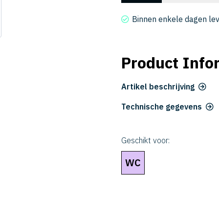
2008-
003016
Binnen enkele dagen le
aantal
Product Info
Artikel beschrijving
Technische gegevens
Geschikt voor:
WC