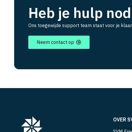
Heb je hulp nod
Ons toegewijde support team staat voor je klaar
Neem contact op
OVER S
SVM Free