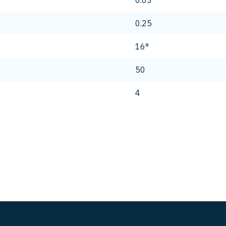
0.03
0.25
16°
50
4