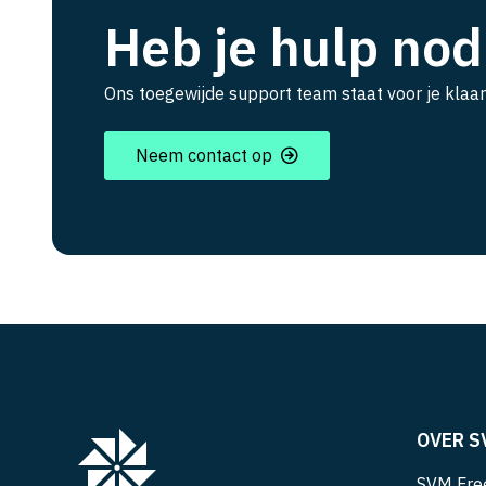
Heb je hulp nod
Ons toegewijde support team staat voor je klaar
Neem contact op
OVER S
SVM Free