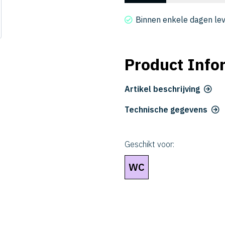
2005-
003015
Binnen enkele dagen le
aantal
Product Info
Artikel beschrijving
Technische gegevens
Geschikt voor:
WC