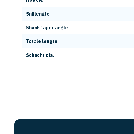
Hoek R.
Snijlengte
Shank taper angle
Totale lengte
Schacht dia.