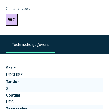
Geschikt voor:
WC
Technische gegevens
Serie
UDCLRSF
Tanden
2
Coating
UDC
Toepassing