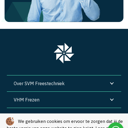
Over SVM Freestechniek
VHM Frezen
SVM Freestechniek
We gebruiken cookies om ervoor te zorgen dat jij de