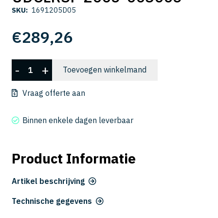
SKU:
1691205D05
€
289,26
UDCLRSF
-
+
Toevoegen winkelmand
2005-
003005
Vraag offerte aan
aantal
Binnen enkele dagen leverbaar
Product Informatie
Artikel beschrijving
Technische gegevens