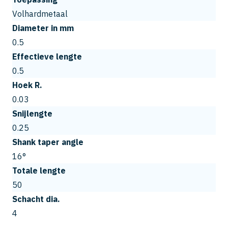
Volhardmetaal
Diameter in mm
0.5
Effectieve lengte
0.5
Hoek R.
0.03
Snijlengte
0.25
Shank taper angle
16°
Totale lengte
50
Schacht dia.
4