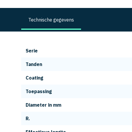
Technische gegevens
Serie
Tanden
Coating
Toepassing
Diameter in mm
R.