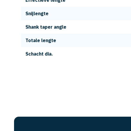
Effectieve lengte
Snijlengte
Shank taper angle
Totale lengte
Schacht dia.