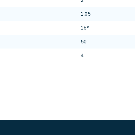
2
1.05
16°
50
4