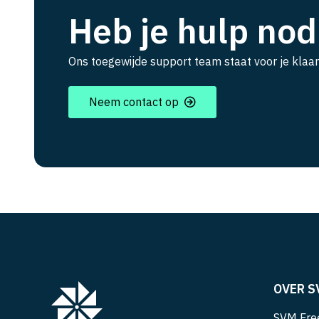
Heb je hulp nod
Ons toegewijde support team staat voor je klaar
Neem contact op
OVER S
SVM Free