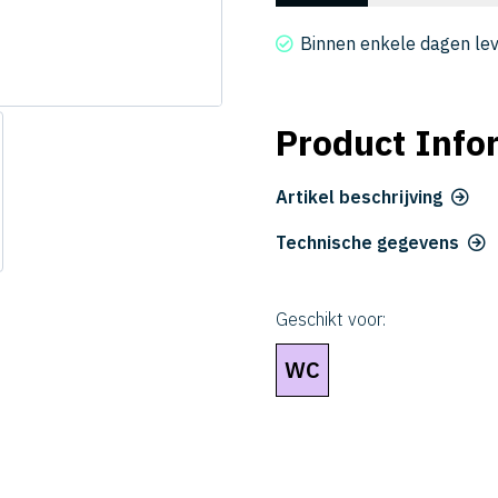
2015-
0200
Binnen enkele dagen le
aantal
Product Info
Artikel beschrijving
Technische gegevens
Geschikt voor:
WC