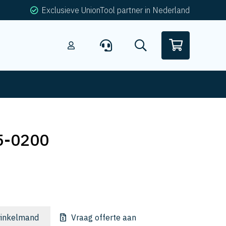
Exclusieve UnionTool partner in Nederland
5-0200
inkelmand
Vraag offerte aan