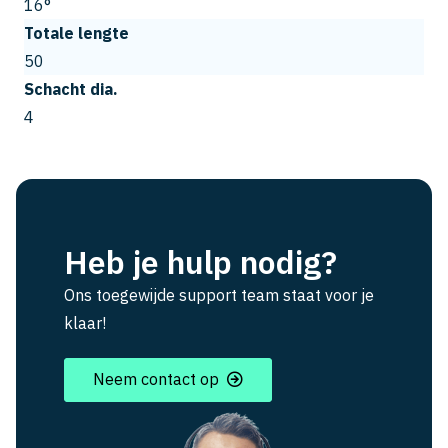
16°
Totale lengte
50
Schacht dia.
4
Heb je hulp nodig?
Ons toegewijde support team staat voor je
klaar!
Neem contact op