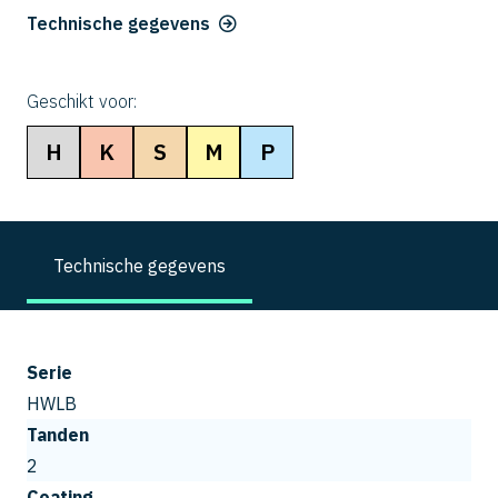
Technische gegevens
Geschikt voor:
H
K
S
M
P
Technische gegevens
Serie
HWLB
Tanden
2
Coating