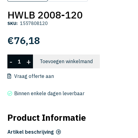
HWLB 2008-120
SKU:
1557808120
€
76,18
HWLB
-
+
Toevoegen winkelmand
2008-
120
Vraag offerte aan
aantal
Binnen enkele dagen leverbaar
Product Informatie
Artikel beschrijving