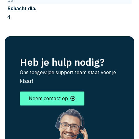
Schacht dia.
4
Heb je hulp nodig?
Ons toegewijde support team staat voor je
klaar!
Neem contact op