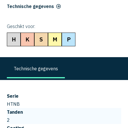
Technische gegevens
Geschikt voor:
H
K
S
M
P
Technische gegevens
Serie
HTNB
Tanden
2