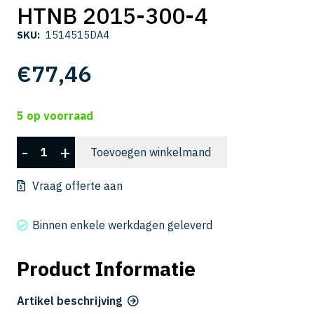
HTNB 2015-300-4
SKU:
1514515DA4
€
77,46
5 op voorraad
HTNB
-
+
Toevoegen winkelmand
2015-
300-
Vraag offerte aan
4
aantal
Binnen enkele werkdagen geleverd
Product Informatie
Artikel beschrijving