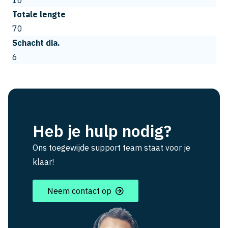
16°
Totale lengte
70
Schacht dia.
6
Heb je hulp nodig?
Ons toegewijde support team staat voor je
klaar!
Neem contact op